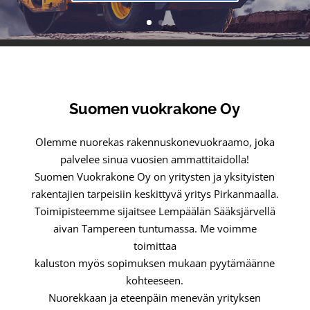
Suomen vuokrakone Oy
Olemme nuorekas rakennuskonevuokraamo, joka
palvelee sinua vuosien ammattitaidolla!
Suomen Vuokrakone Oy on yritysten ja yksityisten
rakentajien tarpeisiin keskittyvä yritys Pirkanmaalla.
Toimipisteemme sijaitsee Lempäälän Sääksjärvellä
aivan Tampereen tuntumassa. Me voimme
toimittaa
kaluston myös sopimuksen mukaan pyytämäänne
kohteeseen.
Nuorekkaan ja eteenpäin menevän yrityksen