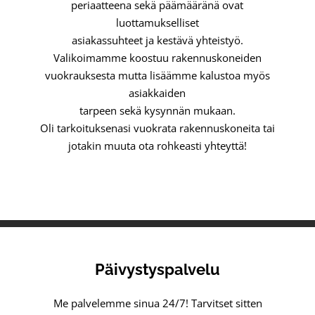
periaatteena sekä päämääränä ovat
luottamukselliset
asiakassuhteet ja kestävä yhteistyö.
Valikoimamme koostuu rakennuskoneiden
vuokrauksesta mutta lisäämme kalustoa myös
asiakkaiden
tarpeen sekä kysynnän mukaan.
Oli tarkoituksenasi vuokrata rakennuskoneita tai
jotakin muuta ota rohkeasti yhteyttä!
Päivystyspalvelu
Me palvelemme sinua 24/7! Tarvitset sitten