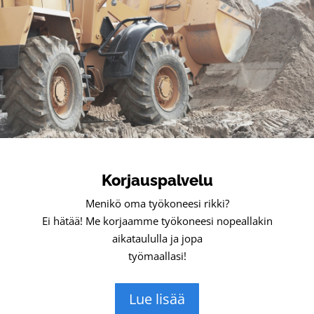
Korjauspalvelu
Menikö oma työkoneesi rikki?
Ei hätää! Me korjaamme työkoneesi nopeallakin
aikataululla ja jopa
työmaallasi!
Lue lisää