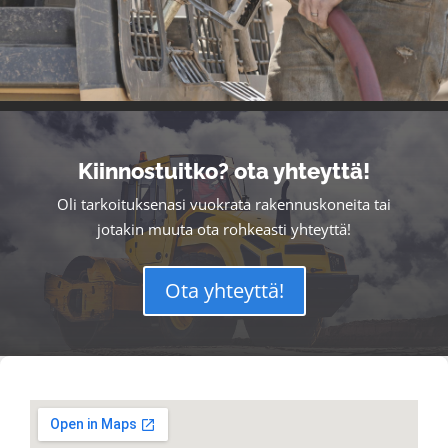
Kiinnostuitko? ota yhteyttä!
Oli tarkoituksenasi vuokrata rakennuskoneita tai
jotakin muuta ota rohkeasti yhteyttä!
Ota yhteyttä!